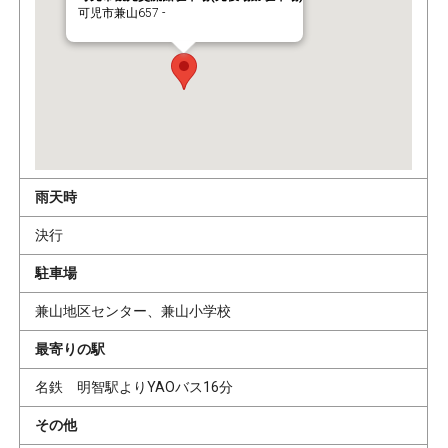
可児市兼山657 -
雨天時
決行
駐車場
兼山地区センター、兼山小学校
最寄りの駅
名鉄 明智駅よりYAOバス16分
その他