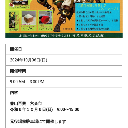
開催日
2024年10月06日(日)
開催時間
9:00 AM ～3:00 PM
内容
兼山再興 六斎市
令和６年１０月６日(日) 9:00〜15:00
元役場前駐車場にて開催します