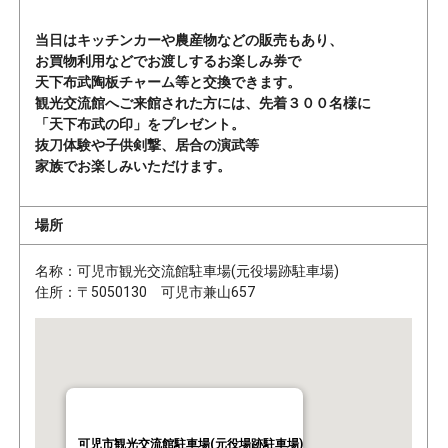
当日はキッチンカーや農産物などの販売もあり、
お買物利用などでお渡しするお楽しみ券で
天下布武陶板チャーム等と交換できます。
観光交流館へご来館された方には、先着３００名様に
「天下布武の印」をプレゼント。
抜刀体験や子供剣撃、居合の演武等
家族でお楽しみいただけます。
場所
名称：可児市観光交流館駐車場(元役場跡駐車場)
住所：〒5050130 可児市兼山657
可児市観光交流館駐車場(元役場跡駐車場)